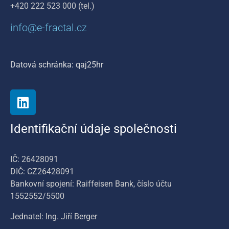
+420 222 523 000 (tel.)
info@e-fractal.cz
Datová schránka: qaj25hr
Identifikační údaje společnosti
IČ: 26428091
DIČ: CZ26428091
Bankovní spojení: Raiffeisen Bank, číslo účtu
1552552/5500
Jednatel: Ing. Jiří Berger