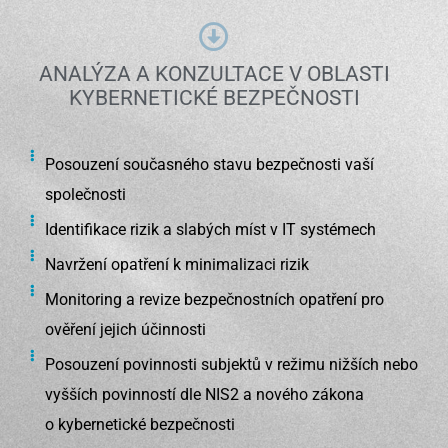
ANALÝZA A KONZULTACE V OBLASTI
KYBERNETICKÉ BEZPEČNOSTI
Posouzení současného stavu bezpečnosti vaší
společnosti
Identifikace rizik a slabých míst v IT systémech
Navržení opatření k minimalizaci rizik
Monitoring a revize bezpečnostních opatření pro
ověření jejich účinnosti
Posouzení povinnosti subjektů v režimu nižších nebo
vyšších povinností dle NIS2 a nového zákona
o kybernetické bezpečnosti