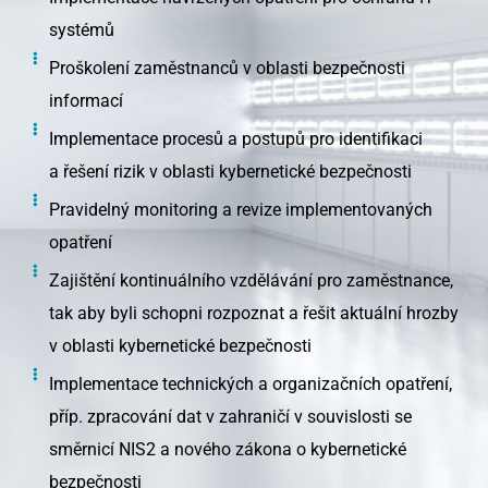
systémů
Proškolení zaměstnanců v oblasti bezpečnosti
informací
Implementace procesů a postupů pro identifikaci
a řešení rizik v oblasti kybernetické bezpečnosti
Pravidelný monitoring a revize implementovaných
opatření
Zajištění kontinuálního vzdělávání pro zaměstnance,
tak aby byli schopni rozpoznat a řešit aktuální hrozby
v oblasti kybernetické bezpečnosti
Implementace technických a organizačních opatření,
příp. zpracování dat v zahraničí v souvislosti se
směrnicí NIS2 a nového zákona o kybernetické
bezpečnosti