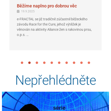
Běžíme naplno pro dobrou věc
19.9.2025
e-FRACTAL se již tradičně zúčastnil běžeckého
závodu Race for the Cure, jehož výtěžek je
věnován na aktivity Aliance žen s rakovinou prsu,
o.p.s. …
Nepřehlédněte