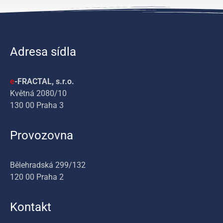
Adresa sídla
e
-FRACTAL, s.r.o.
Květná 2080/10
130 00 Praha 3
Provozovna
Bělehradská 299/132
120 00 Praha 2
Kontakt