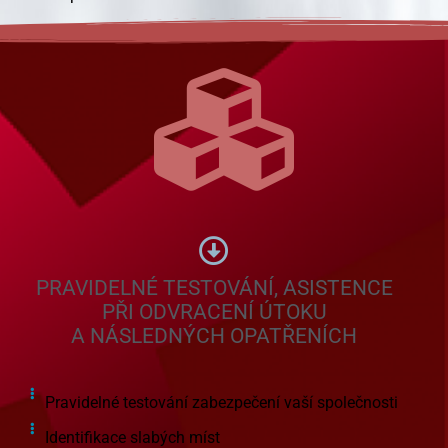
PRAVIDELNÉ TESTOVÁNÍ, ASISTENCE
PŘI ODVRACENÍ ÚTOKU
A NÁSLEDNÝCH OPATŘENÍCH
Pravidelné testování zabezpečení vaší společnosti
Identifikace slabých míst