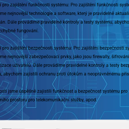
í pro zajištění funkčnosti systému: Pro zajištění funkčnosti sys
me nejnovější technologie a software, který je pravidelně aktua
ván. Dále provádíme pravidelné kontroly a testy systému, abychom
zchybné fungování.
í pro zajištění bezpečnosti systému: Pro zajištění bezpečnosti 
e nejnovější zabezpečovací prvky, jako jsou firewally, šifrování
tizace uživatelů. Dále provádíme pravidelné kontroly a testy bez
, abychom zajistili ochranu proti útokům a neoprávněnému přís
osti jsme úspěšně zajistili funkčnost a bezpečnost systému pro 
lního prostoru pro telekomunikační služby, apod.