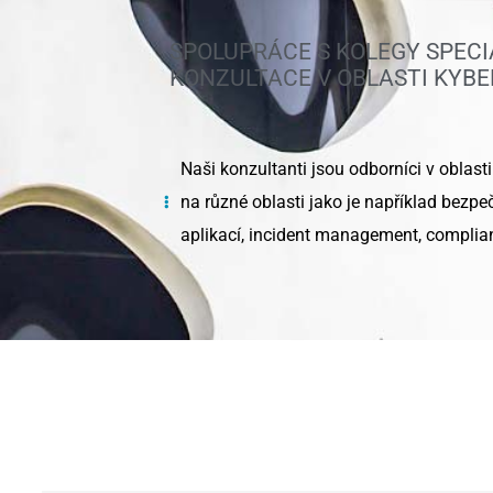
SPOLUPRÁCE S KOLEGY SPEC
KONZULTACE V OBLASTI KYB
Naši konzultanti jsou odborníci v oblasti
na různé oblasti jako je například bezpe
aplikací, incident management, complia