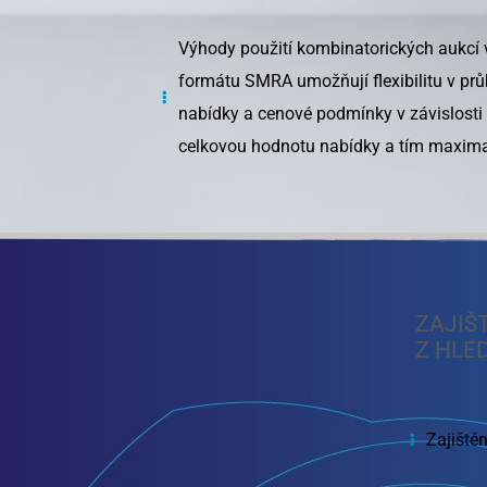
Výhody použití kombinatorických aukcí
formátu SMRA umožňují flexibilitu v p
nabídky a cenové podmínky v závislosti
celkovou hodnotu nabídky a tím maximal
ZAJIŠ
Z HLE
Zajiště