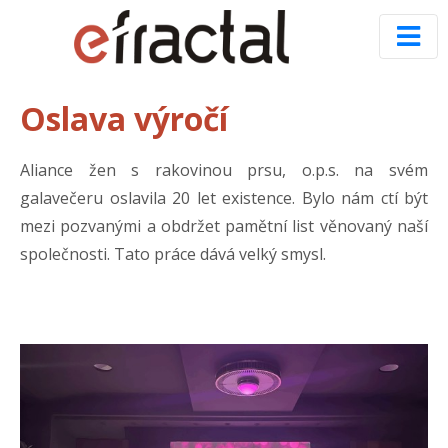
Oslava výročí
Aliance žen s rakovinou prsu, o.p.s. na svém
galavečeru oslavila 20 let existence. Bylo nám ctí být
mezi pozvanými a obdržet pamětní list věnovaný naší
společnosti. Tato práce dává velký smysl.