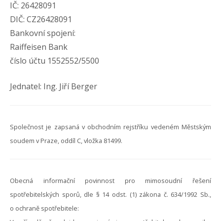
IČ: 26428091
DIČ: CZ26428091
Bankovní spojení:
Raiffeisen Bank
číslo účtu 1552552/5500
Jednatel: Ing. Jiří Berger
Společnost je zapsaná v obchodním rejstříku vedeném Městským
soudem v Praze, oddíl C, vložka 81499.
Obecná informační povinnost pro mimosoudní řešení
spotřebitelských sporů, dle § 14 odst. (1) zákona č. 634/1992 Sb.,
o ochraně spotřebitele: