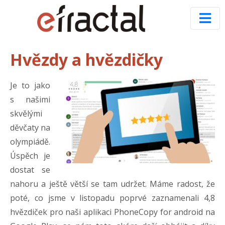
Hvězdy a hvězdičky
Je to jako
s našimi
skvělými
děvčaty na
olympiádě.
Úspěch je
dostat se
nahoru a ještě větší se tam udržet. Máme radost, že
poté, co jsme v listopadu poprvé zaznamenali 4,8
hvězdiček pro naši aplikaci PhoneCopy for android na