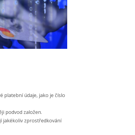
platební údaje, jako je číslo
ěji podvod založen.
ají jakékoliv zprostředkování