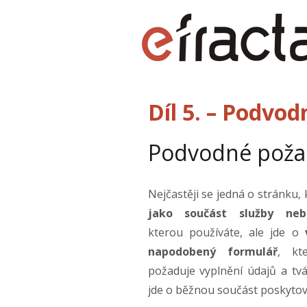
Díl 5. – Podvo
Podvodné poža
Nejčastěji se jedná o stránku,
jako součást služby neb
kterou používáte, ale jde o
napodobený formulář
, kt
požaduje vyplnění údajů a tvá
jde o běžnou součást poskytov