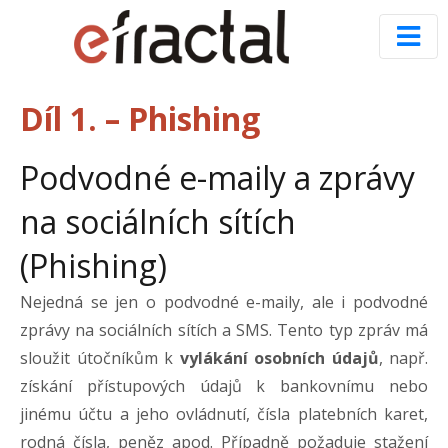
Díl 1. – Phishing
Podvodné e-maily a zprávy
na sociálních sítích
(Phishing)
Nejedná se jen o podvodné e-maily, ale i podvodné
zprávy na sociálních sítích a SMS. Tento typ zpráv má
sloužit útočníkům k
vylákání osobních údajů
, např.
získání přístupových údajů k bankovnímu nebo
jinému účtu a jeho ovládnutí, čísla platebních karet,
rodná čísla, peněz apod. Případně požaduje stažení