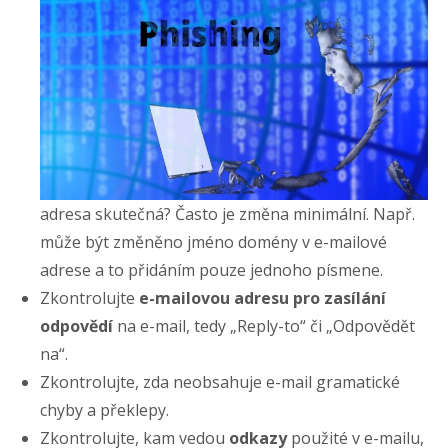
adresa skutečná? Často je změna minimální. Např.
může být změněno jméno domény v e-mailové
adrese a to přidáním pouze jednoho písmene.
Zkontrolujte
e-mailovou adresu pro zasílání
odpovědí
na e-mail, tedy „Reply-to“ či „Odpovědět
na“.
Zkontrolujte, zda neobsahuje e-mail gramatické
chyby a překlepy.
Zkontrolujte, kam vedou
odkazy
použité v e-mailu,