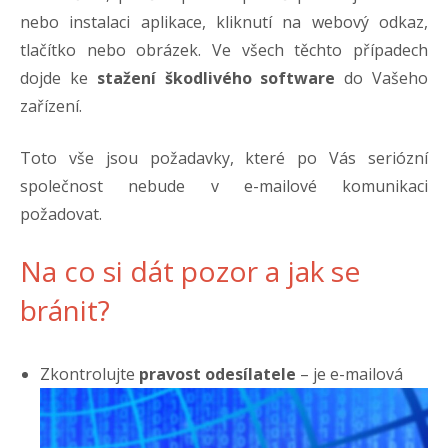
nebo instalaci aplikace, kliknutí na webový odkaz,
tlačítko nebo obrázek. Ve všech těchto případech
dojde ke
stažení škodlivého software
do Vašeho
zařízení.
Toto vše jsou požadavky, které po Vás seriózní
společnost nebude v e-mailové komunikaci
požadovat.
Na co si dát pozor a jak se
bránit?
Zkontrolujte
pravost odesílatele
– je e-mailová