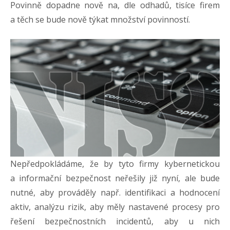
Povinně dopadne nově na, dle odhadů, tisíce firem
a těch se bude nově týkat množství povinností.
Nepředpokládáme, že by tyto firmy kybernetickou
a informační bezpečnost neřešily již nyní, ale bude
nutné, aby prováděly např. identifikaci a hodnocení
aktiv, analýzu rizik, aby měly nastavené procesy pro
řešení bezpečnostních incidentů, aby u nich