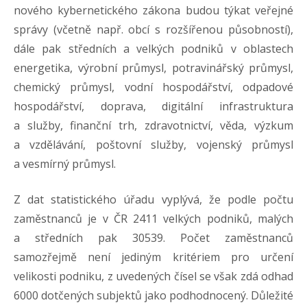
nového kybernetického zákona budou týkat veřejné
správy (včetně např. obcí s rozšířenou působností),
dále pak středních a velkých podniků v oblastech
energetika, výrobní průmysl, potravinářský průmysl,
chemický průmysl, vodní hospodářství, odpadové
hospodářství, doprava, digitální infrastruktura
a služby, finanční trh, zdravotnictví, věda, výzkum
a vzdělávání, poštovní služby, vojenský průmysl
a vesmírný průmysl.
Z dat statistického úřadu vyplývá, že podle počtu
zaměstnanců je v ČR 2411 velkých podniků, malých
a středních pak 30539. Počet zaměstnanců
samozřejmě není jediným kritériem pro určení
velikosti podniku, z uvedených čísel se však zdá odhad
6000 dotčených subjektů jako podhodnocený. Důležité