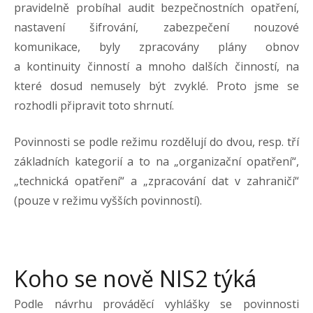
pravidelně probíhal audit bezpečnostních opatření,
nastavení šifrování, zabezpečení nouzové
komunikace, byly zpracovány plány obnov
a kontinuity činností a mnoho dalších činností, na
které dosud nemusely být zvyklé. Proto jsme se
rozhodli připravit toto shrnutí.
Povinnosti se podle režimu rozdělují do dvou, resp. tří
základních kategorií a to na „organizační opatření“,
„technická opatření“ a „zpracování dat v zahraničí“
(pouze v režimu vyšších povinností).
Koho se nově NIS2 týká
Podle návrhu prováděcí vyhlášky se povinnosti