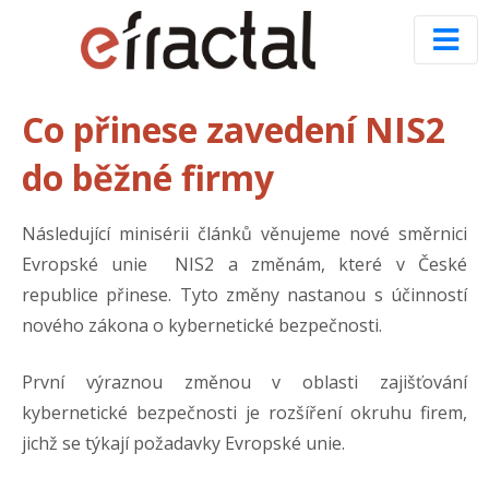
Co přinese zavedení NIS2
do běžné firmy
Následující minisérii článků věnujeme nové směrnici
Evropské unie NIS2 a změnám, které v České
republice přinese. Tyto změny nastanou s účinností
nového zákona o kybernetické bezpečnosti.
První výraznou změnou v oblasti zajišťování
kybernetické bezpečnosti je rozšíření okruhu firem,
jichž se týkají požadavky Evropské unie.